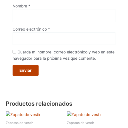
Nombre
*
Correo electrónico
*
Guarda mi nombre, correo electrónico y web en este
navegador para la próxima vez que comente.
Productos relacionados
Este
Este
producto
produc
Zapatos de vestir
Zapatos de vestir
tiene
tiene