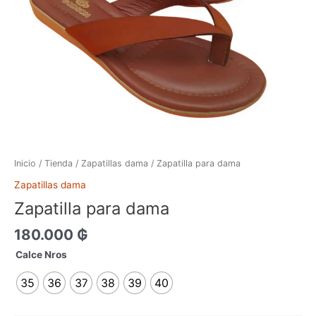
Inicio
/
Tienda
/
Zapatillas dama
/ Zapatilla para dama
Zapatillas dama
Zapatilla para dama
180.000
₲
Calce Nros
35
36
37
38
39
40