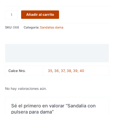
Añadir al carrito
SKU:
068
Categoría:
Sandalias dama
Información adicional
Valoraciones (0)
Calce Nro.
35
,
36
,
37
,
38
,
39
,
40
No hay valoraciones aún.
Sé el primero en valorar “Sandalia con
pulsera para dama”