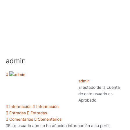
Ir
al
contenido
admin
admin
El estado de la cuenta
de este usuario es
Aprobado
Información
Información
Entradas
Entradas
Comentarios
Comentarios
Este usuario aún no ha añadido información a su perfil.